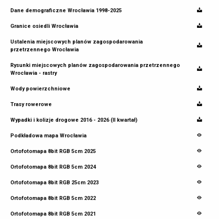
Dane demograficzne Wrocławia 1998-2025
Granice osiedli Wrocławia
Ustalenia miejscowych planów zagospodarowania
przetrzennego Wrocławia
Rysunki miejscowych planów zagospodarowania przetrzennego
Wrocławia - rastry
Wody powierzchniowe
Trasy rowerowe
Wypadki i kolizje drogowe 2016 - 2026 (II kwartał)
Podkładowa mapa Wrocławia
Ortofotomapa 8bit RGB 5cm 2025
Ortofotomapa 8bit RGB 5cm 2024
Ortofotomapa 8bit RGB 25cm 2023
Ortofotomapa 8bit RGB 5cm 2022
Ortofotomapa 8bit RGB 5cm 2021