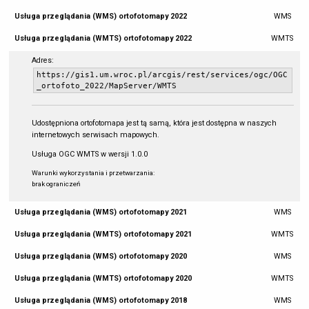
Usługa przeglądania (WMS) ortofotomapy 2022
WMS
Usługa przeglądania (WMTS) ortofotomapy 2022
WMTS
Adres:
https://gis1.um.wroc.pl/arcgis/rest/services/ogc/OGC
_ortofoto_2022/MapServer/WMTS
Udostępniona ortofotomapa jest tą samą, która jest dostępna w naszych
internetowych serwisach mapowych.
Usługa OGC WMTS w wersji 1.0.0
Warunki wykorzystania i przetwarzania:
brak ograniczeń
Usługa przeglądania (WMS) ortofotomapy 2021
WMS
Usługa przeglądania (WMTS) ortofotomapy 2021
WMTS
Usługa przeglądania (WMS) ortofotomapy 2020
WMS
Usługa przeglądania (WMTS) ortofotomapy 2020
WMTS
Usługa przeglądania (WMS) ortofotomapy 2018
WMS