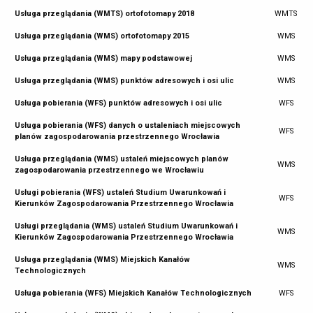
Usługa przeglądania (WMTS) ortofotomapy 2018
WMTS
Usługa przeglądania (WMS) ortofotomapy 2015
WMS
Usługa przeglądania (WMS) mapy podstawowej
WMS
Usługa przeglądania (WMS) punktów adresowych i osi ulic
WMS
Usługa pobierania (WFS) punktów adresowych i osi ulic
WFS
Usługa pobierania (WFS) danych o ustaleniach miejscowych
WFS
planów zagospodarowania przestrzennego Wrocławia
Usługa przeglądania (WMS) ustaleń miejscowych planów
WMS
zagospodarowania przestrzennego we Wrocławiu
Usługi pobierania (WFS) ustaleń Studium Uwarunkowań i
WFS
Kierunków Zagospodarowania Przestrzennego Wrocławia
Usługi przeglądania (WMS) ustaleń Studium Uwarunkowań i
WMS
Kierunków Zagospodarowania Przestrzennego Wrocławia
Usługa przeglądania (WMS) Miejskich Kanałów
WMS
Technologicznych
Usługa pobierania (WFS) Miejskich Kanałów Technologicznych
WFS