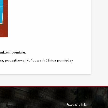
unktem pomiaru.
na, początkowa, końcowa i różnica pomiędzy
Przydatne linki: