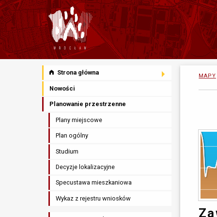
Strona główna
MAPY
Nowości
Planowanie przestrzenne
Plany miejscowe
Plan ogólny
Studium
Decyzje lokalizacyjne
Specustawa mieszkaniowa
Wykaz z rejestru wniosków
Za