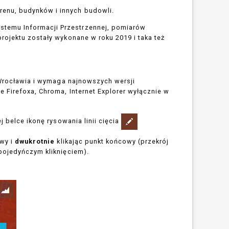
enu, budynków i innych budowli.
temu Informacji Przestrzennej, pomiarów
rojektu zostały wykonane w roku 2019 i taka też
P Wrocławia i wymaga najnowszych wersji
 Firefoxa, Chroma, Internet Explorer wyłącznie w
j belce ikonę rysowania linii cięcia
owy i
dwukrotnie
klikając punkt końcowy (przekrój
pojedyńczym kliknięciem).