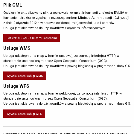
Plik GML
Codziennie aktualizowany plik przechowuje komplet informacji z rejestru EMUiA w
formacie i strukturze zgodnej z rozporządzeniem Ministra Administracji i Cyfryzacji
z dnia 9 stycznia 2012 r. w sprawie ewidencji miejscowości, ulic i adresów.
Usługa jest skierowana do użytkowników z obyciem informatycznym.
Pobierz plik GML z ulicami i adresami
Usługa WMS
Usługa udostępniania map w formie rastrowej, za pomocą interfejsu HTTP, w
standardzie ustanowionym przez Open Geospatial Consortium (OGC).
Usługa jest skierowana do użytkowników z pewną biegłością w programach klasy GIS.
Wywołaj adres usługi WMS
Usługa WFS
Usługa udostępniania map w formie wektorowej, za pomocą interfejsu HTTP, w
standardzie ustanowionym przez Open Geospatial Consortium (OGC).
Usługa jest skierowana do użytkowników z pewną biegłością w programach klasy GIS.
Wywołaj adres usługi WFS