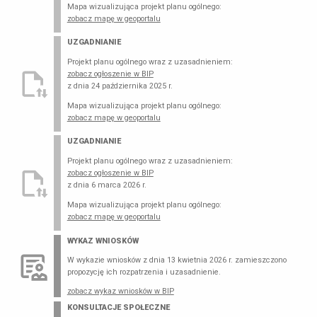
Mapa wizualizująca projekt planu ogólnego:
zobacz mapę w geoportalu
UZGADNIANIE
Projekt planu ogólnego wraz z uzasadnieniem:
zobacz ogłoszenie w BIP
z dnia 24 października 2025 r.
Mapa wizualizująca projekt planu ogólnego:
zobacz mapę w geoportalu
UZGADNIANIE
Projekt planu ogólnego wraz z uzasadnieniem:
zobacz ogłoszenie w BIP
z dnia 6 marca 2026 r.
Mapa wizualizująca projekt planu ogólnego:
zobacz mapę w geoportalu
WYKAZ WNIOSKÓW
W wykazie wniosków z dnia 13 kwietnia 2026 r. zamieszczono
propozycję ich rozpatrzenia i uzasadnienie.
zobacz wykaz wniosków w BIP
KONSULTACJE SPOŁECZNE