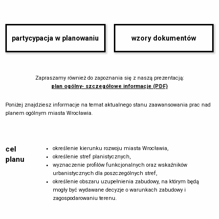
partycypacja w planowaniu
wzory dokumentów
Zapraszamy również do zapoznania się z naszą prezentacją:
plan ogólny- szczegółowe informacje (PDF)
Poniżej znajdziesz informacje na temat aktualnego stanu zaawansowania prac nad
planem ogólnym miasta Wrocławia.
cel
określenie kierunku rozwoju miasta Wrocławia,
określenie stref planistycznych,
planu
wyznaczenie profilów funkcjonalnych oraz wskaźników
urbanistycznych dla poszczególnych stref,
określenie obszaru uzupełnienia zabudowy, na którym będą
mogły być wydawane decyzje o warunkach zabudowy i
zagospodarowaniu terenu.