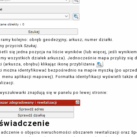
ramy kolejno: obręb geodezyjny; arkusz; numer działki.
my przycisk
Szukaj
.
etli się jedna pozycja na liście wyników (lub więcej, jeśli wynikie
my wszystkich działek arkusza). Jednocześnie mapa przyliży się d
ki (arkusza, obrębu) klikając ikonę przybliżania
.
ki można identyfikować bezpośrednio na mapie myszką (po uprzedni
 menu aplikacji mapowej). Formatka identyfikacji wyświetli takż
lizacji.
wyszukiwarki znajdują się w panelu po lewej stronie:
świadczenie
adczenie o objęciu nieruchomości obszarem rewitalizacji oraz Spec