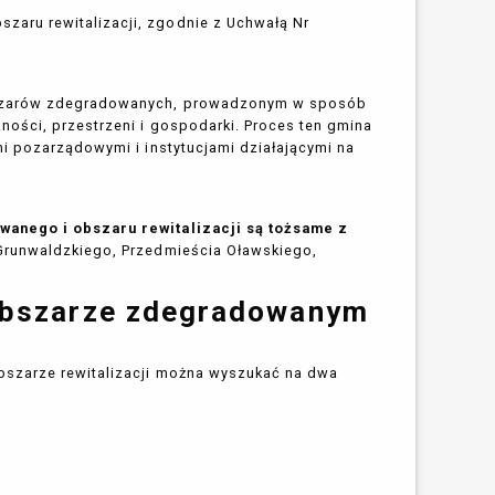
aru rewitalizacji, zgodnie z Uchwałą Nr
szarów zdegradowanych, prowadzonym w sposób
ości, przestrzeni i gospodarki. Proces ten gmina
i pozarządowymi i instytucjami działającymi na
.
anego i obszaru rewitalizacji są tożsame z
 Grunwaldzkiego, Przedmieścia Oławskiego,
 obszarze zdegradowanym
bszarze rewitalizacji można wyszukać na dwa