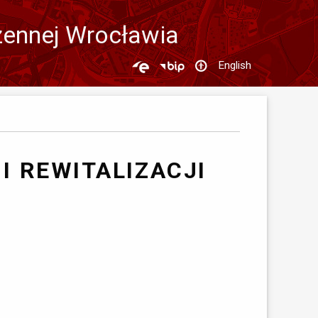
zennej Wrocławia
English
 REWITALIZACJI