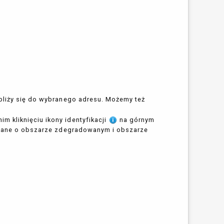
ybliży się do wybranego adresu. Możemy też
 kliknięciu ikony identyfikacji
na górnym
e dane o obszarze zdegradowanym i obszarze