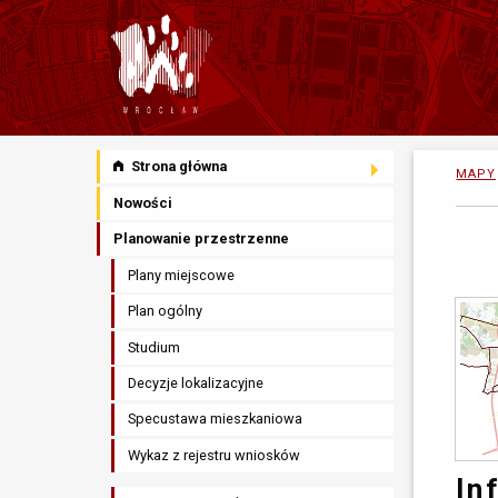
Strona główna
MAPY
Nowości
Planowanie przestrzenne
Plany miejscowe
Plan ogólny
Studium
Decyzje lokalizacyjne
Specustawa mieszkaniowa
Wykaz z rejestru wniosków
In