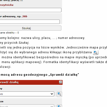
emy kolejno: nazwa ulicy, placu, ... ; numer adresowy.
my przycisk
Szukaj
.
etli się jedna pozycja na liście wyników. Jednocześnie mapa prz
liżyć się do wybranego adresu klikając ikonę przybliżania
.
 można identyfikować bezpośrednio na mapie myszką (po uprzednim
 menu aplikacji mapowej). Formatka identyfikacji wyświetli takż
lizacji.
omocą adresu geodezyjnego „Sprawdź działkę”