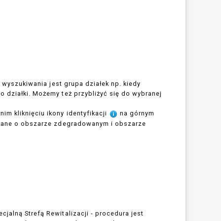
m wyszukiwania jest grupa działek np. kiedy
o działki. Możemy też przybliżyć się do wybranej
m kliknięciu ikony identyfikacji
na górnym
e dane o obszarze zdegradowanym i obszarze
jalną Strefą Rewitalizacji - procedura jest