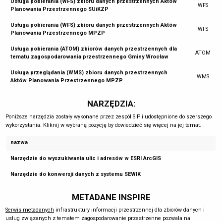
Usługa pobierania (WFS) zbioru danych przestrzennych Aktów
WFS
Planowania Przestrzennego SUiKZP
Usługa pobierania (WFS) zbioru danych przestrzennych Aktów
WFS
Planowania Przestrzennego MPZP
Usługa pobierania (ATOM) zbiorów danych przestrzennych dla
ATOM
tematu zagospodarowania przestrzennego Gminy Wrocław
Usługa przeglądania (WMS) zbioru danych przestrzennych
WMS
Aktów Planowania Przestrzennego MPZP
NARZĘDZIA:
Poniższe narzędzia zostały wykonane przez zespół SIP i udostępnione do szerszego
wykorzystania. Kliknij w wybraną pozycję by dowiedzieć się więcej na jej temat.
nazwa
Narzędzie do wyszukiwania ulic i adresów w ESRI ArcGIS
Narzędzie do konwersji danych z systemu SEWIK
METADANE INSPIRE
Serwis metadanych
infrastruktury informacji przestrzennej dla zbiorów danych i
usług związanych z tematem zagospodarowanie przestrzenne pozwala na