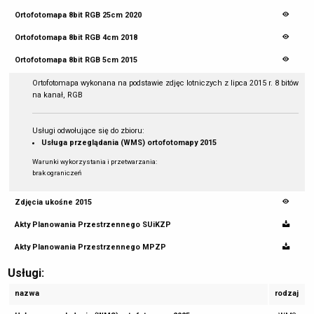
Ortofotomapa 8bit RGB 25cm 2020
Ortofotomapa 8bit RGB 4cm 2018
Ortofotomapa 8bit RGB 5cm 2015
Ortofotomapa wykonana na podstawie zdjęc lotniczych z lipca 2015 r. 8 bitów
na kanał, RGB
Usługi odwołujące się do zbioru:
Usługa przeglądania (WMS) ortofotomapy 2015
Warunki wykorzystania i przetwarzania:
brak ograniczeń
Zdjęcia ukośne 2015
Akty Planowania Przestrzennego SUiKZP
Akty Planowania Przestrzennego MPZP
Usługi:
nazwa
rodzaj