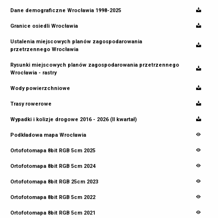
Dane demograficzne Wrocławia 1998-2025
Granice osiedli Wrocławia
Ustalenia miejscowych planów zagospodarowania
przetrzennego Wrocławia
Rysunki miejscowych planów zagospodarowania przetrzennego
Wrocławia - rastry
Wody powierzchniowe
Trasy rowerowe
Wypadki i kolizje drogowe 2016 - 2026 (II kwartał)
Podkładowa mapa Wrocławia
Ortofotomapa 8bit RGB 5cm 2025
Ortofotomapa 8bit RGB 5cm 2024
Ortofotomapa 8bit RGB 25cm 2023
Ortofotomapa 8bit RGB 5cm 2022
Ortofotomapa 8bit RGB 5cm 2021