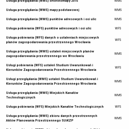
Usługa przeglądania (WMS) ortofotomapy 2015
WMS
Usługa przeglądania (WMS) mapy podstawowej
WMS
Usługa przeglądania (WMS) punktów adresowych i osi ulic
WMS
Usługa pobierania (WFS) punktów adresowych i osi ulic
WFS
Usługa pobierania (WFS) danych o ustaleniach miejscowych
WFS
planów zagospodarowania przestrzennego Wrocławia
Usługa przeglądania (WMS) ustaleń miejscowych planów
WMS
zagospodarowania przestrzennego we Wrocławiu
Usługi pobierania (WFS) ustaleń Studium Uwarunkowań i
WFS
Kierunków Zagospodarowania Przestrzennego Wrocławia
Usługi przeglądania (WMS) ustaleń Studium Uwarunkowań i
WMS
Kierunków Zagospodarowania Przestrzennego Wrocławia
Usługa przeglądania (WMS) Miejskich Kanałów
WMS
Technologicznych
Usługa pobierania (WFS) Miejskich Kanałów Technologicznych
WFS
Usługa przeglądania (WMS) zbioru danych przestrzennych
WMS
Aktów Planowania Przestrzennego SUiKZP