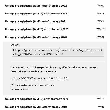
Usługa przeglądania (WMS) ortofotomapy 2022
WMS
Usługa przeglądania (WMTS) ortofotomapy 2022
WMTS
Usługa przeglądania (WMS) ortofotomapy 2021
WMS
Usługa przeglądania (WMTS) ortofotomapy 2021
WMTS
Usługa przeglądania (WMS) ortofotomapy 2020
WMS
Adres:
http://gis1.um.wroc.pl/arcgis/services/ogc/OGC_ortof
oto_2020/MapServer/WMSServer?
Udostępniona ortofotomapa jest tą samą, która jest dostępna w naszych
internetowych serwisach mapowych.
Usługa OGC WMS w wersjach 1.0, 1.1.1, 1.3.0
Warunki wykorzystania i przetwarzania:
brak ograniczeń
Usługa przeglądania (WMTS) ortofotomapy 2020
WMTS
Usługa przeglądania (WMS) ortofotomapy 2018
WMS