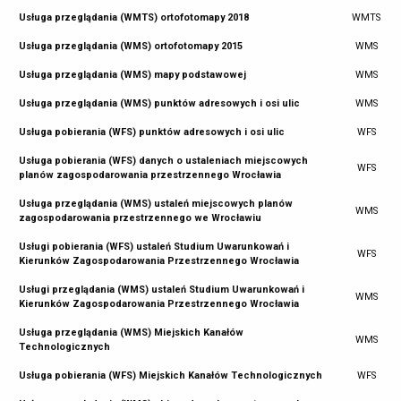
Usługa przeglądania (WMTS) ortofotomapy 2018
WMTS
Usługa przeglądania (WMS) ortofotomapy 2015
WMS
Usługa przeglądania (WMS) mapy podstawowej
WMS
Usługa przeglądania (WMS) punktów adresowych i osi ulic
WMS
Usługa pobierania (WFS) punktów adresowych i osi ulic
WFS
Usługa pobierania (WFS) danych o ustaleniach miejscowych
WFS
planów zagospodarowania przestrzennego Wrocławia
Usługa przeglądania (WMS) ustaleń miejscowych planów
WMS
zagospodarowania przestrzennego we Wrocławiu
Usługi pobierania (WFS) ustaleń Studium Uwarunkowań i
WFS
Kierunków Zagospodarowania Przestrzennego Wrocławia
Usługi przeglądania (WMS) ustaleń Studium Uwarunkowań i
WMS
Kierunków Zagospodarowania Przestrzennego Wrocławia
Usługa przeglądania (WMS) Miejskich Kanałów
WMS
Technologicznych
Usługa pobierania (WFS) Miejskich Kanałów Technologicznych
WFS