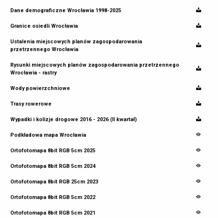
Dane demograficzne Wrocławia 1998-2025
Granice osiedli Wrocławia
Ustalenia miejscowych planów zagospodarowania
przetrzennego Wrocławia
Rysunki miejscowych planów zagospodarowania przetrzennego
Wrocławia - rastry
Wody powierzchniowe
Trasy rowerowe
Wypadki i kolizje drogowe 2016 - 2026 (II kwartał)
Podkładowa mapa Wrocławia
Ortofotomapa 8bit RGB 5cm 2025
Ortofotomapa 8bit RGB 5cm 2024
Ortofotomapa 8bit RGB 25cm 2023
Ortofotomapa 8bit RGB 5cm 2022
Ortofotomapa 8bit RGB 5cm 2021