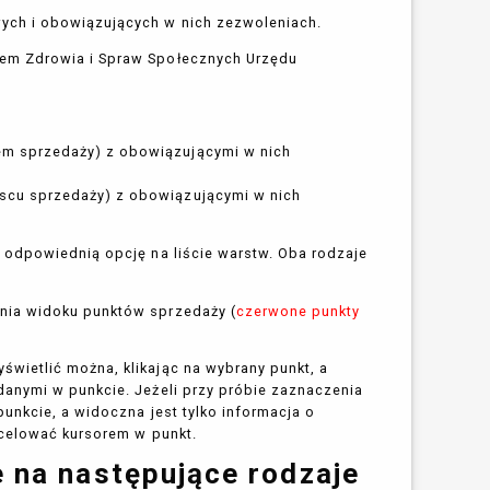
ych i obowiązujących w nich zezwoleniach.
em Zdrowia i Spraw Społecznych Urzędu
em sprzedaży) z obowiązującymi w nich
scu sprzedaży) z obowiązującymi w nich
 odpowiednią opcję na liście warstw. Oba rodzaje
nia widoku punktów sprzedaży (
czerwone punkty
wietlić można, klikając na wybrany punkt, a
anymi w punkcie. Jeżeli przy próbie zaznaczenia
unkcie, a widoczna jest tylko informacja o
ycelować kursorem w punkt.
 na następujące rodzaje