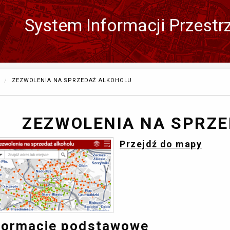
System Informacji Przestr
Zmień
język
OBECNIE:
ZEZWOLENIA NA SPRZEDAŻ ALKOHOLU
ZEZWOLENIA NA SPRZ
Przejdź do mapy
formacje podstawowe