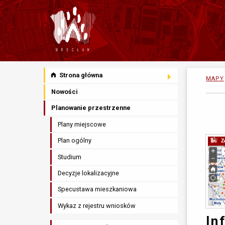
Strona główna
MAPY
Nowości
Planowanie przestrzenne
Plany miejscowe
Plan ogólny
Studium
Decyzje lokalizacyjne
Specustawa mieszkaniowa
Wykaz z rejestru wniosków
In