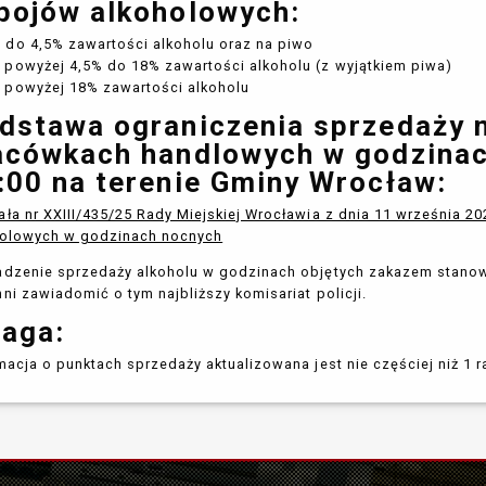
pojów alkoholowych:
 do 4,5% zawartości alkoholu oraz na piwo
 powyżej 4,5% do 18% zawartości alkoholu (z wyjątkiem piwa)
 powyżej 18% zawartości alkoholu
dstawa ograniczenia sprzedaży 
acówkach handlowych w godzinac
:00 na terenie Gminy Wrocław:
ła nr XXIII/435/25 Rady Miejskiej Wrocławia z dnia 11 września 2
holowych w godzinach nocnych
dzenie sprzedaży alkoholu w godzinach objętych zakazem stanow
ni zawiadomić o tym najbliższy komisariat policji.
aga:
macja o punktach sprzedaży aktualizowana jest nie częściej niż 1 