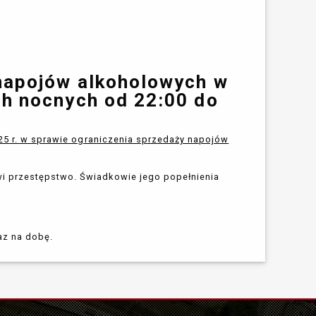
napojów alkoholowych w
h nocnych od 22:00 do
025 r. w sprawie ograniczenia sprzedaży napojów
i przestępstwo. Świadkowie jego popełnienia
raz na dobę.