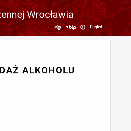
zennej Wrocławia
English
EDAŻ ALKOHOLU