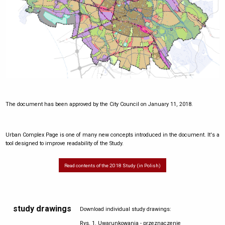
The document has been approved by the City Council on January 11, 2018.
Urban Complex Page is one of many new concepts introduced in the document. It's a
tool designed to improve readability of the Study.
Read contents of the 2018 Study (in Polish)
study drawings
Download individual study drawings:
Rys. 1. Uwarunkowania - przeznaczenie