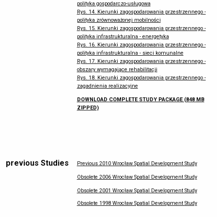
polityka gospodarczo-usługowa
Rys. 14. Kierunki zagospodarowania przestrzennego -
polityka zrównoważonej mobilności
Rys. 15. Kierunki zagospodarowania przestrzennego -
polityka infrastrukturalna - energetyka
Rys. 16. Kierunki zagospodarowania przestrzennego -
polityka infrastrukturalna - sieci komunalne
Rys. 17. Kierunki zagospodarowania przestrzennego -
obszary wymagające rehabilitacji
Rys. 18. Kierunki zagospodarowania przestrzennego -
zagadnienia realizacyjne
DOWNLOAD COMPLETE STUDY PACKAGE (848 MB
ZIPPED)
previous Studies
Previous 2010 Wrocław Spatial Development Study
Obsolete 2006 Wrocław Spatial Development Study
Obsolete 2001 Wrocław Spatial Development Study
Obsolete 1998 Wrocław Spatial Development Study