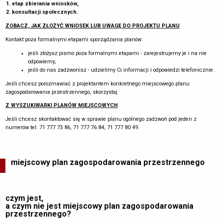
etap zbierania wniosków,
konsultacji społecznych.
ZOBACZ, JAK ZŁOŻYĆ WNIOSEK LUB UWAGĘ DO PROJEKTU PLANU
Kontakt poza formalnymi etapami sporządzania planów:
jeśli złożysz pismo poza formalnymi etapami - zarejestrujemy je i na nie
odpowiemy,
jeśli do nas zadzwonisz - udzielimy Ci informacji i odpowiedzi telefonicznie.
Jeśli chcesz porozmawiać z projektantem konkretnego miejscowego planu
zagospodarowania przestrzennego, skorzystaj
Z WYSZUKIWARKI PLANÓW MIEJSCOWYCH
Jeśli chcesz skontaktować się w sprawie planu ogólnego zadzwoń pod jeden z
numerów tel: 71 777 73 86, 71 777 76 84, 71 777 80 49.
miejscowy plan zagospodarowania przestrzennego
czym jest,
a czym nie jest miejscowy plan zagospodarowania
przestrzennego?