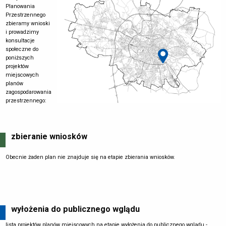
Planowania
Przestrzennego
zbieramy wnioski
i prowadzimy
konsultacje
społeczne do
poniższych
projektów
miejscowych
planów
zagospodarowania
przestrzennego:
zbieranie wniosków
Obecnie żaden plan nie znajduje się na etapie zbierania wniosków.
wyłożenia do publicznego wglądu
lista projektów planów miejscowych na etapie wyłożenia do publicznego wglądu -